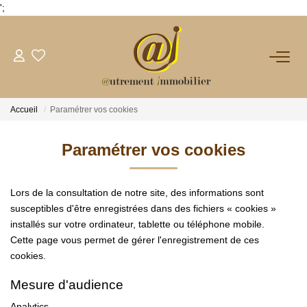
';
NOTRE AGENCE
Accueil
Paramétrer vos cookies
VENTES
Paramétrer vos cookies
LOCATIONS
Lors de la consultation de notre site, des informations sont
GESTION
susceptibles d'être enregistrées dans des fichiers « cookies »
installés sur votre ordinateur, tablette ou téléphone mobile.
Cette page vous permet de gérer l'enregistrement de ces
NOS PLUS
cookies.
Mesure d'audience
CONTACT
Analytics