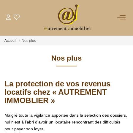
NOTRE AGENCE
Accueil
Nos plus
VENTES
Nos plus
LOCATIONS
La protection de vos revenus
GESTION
locatifs chez « AUTREMENT
IMMOBLIER »
NOS PLUS
Malgré toute la vigilance apportée dans la sélection des dossiers,
CONTACT
nul n'est à l'abri d'avoir un locataire rencontrant des difficultés
pour payer son loyer.