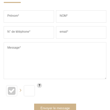
Prénom*
NOM*
N° de téléphone*
email*
Message*
Envoyer le message