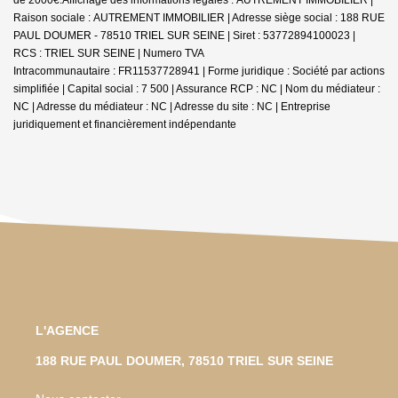
Raison sociale : AUTREMENT IMMOBILIER | Adresse siège social : 188 RUE
PAUL DOUMER - 78510 TRIEL SUR SEINE | Siret : 53772894100023 |
RCS : TRIEL SUR SEINE | Numero TVA
Intracommunautaire : FR11537728941 | Forme juridique : Société par actions
simplifiée | Capital social : 7 500 | Assurance RCP : NC | Nom du médiateur :
NC | Adresse du médiateur : NC | Adresse du site : NC |
Entreprise
juridiquement et financièrement indépendante
L'AGENCE
188 RUE PAUL DOUMER, 78510 TRIEL SUR SEINE