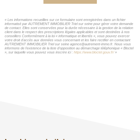
« Les informations recueillies sur ce formulaire sont enregistrées dans un fichier
informatisé par AUTREMENT IMMOBILIER Triel sur seine pour gérer votre demande
de contact. Elles sont conservées pour la durée nécessaire à la gestion de la relation
client dans le respect des prescriptions légales applicables et sont destinées à nos
conseillers Conformément à la loi « informatique et libertés », vous pouvez exercer
votre droit d'accès aux données vous concernant et les faire rectifier en contactant
AUTREMENT IMMOBILIER Triel sur seine agence@autrement-immo.fr. Nous vous
informons de l'existence de la liste d'opposition au démarchage téléphonique « Bloctel
», sur laquelle vous pouvez vous inscrire ici :
https://www.bloctel.gouv.fr/
»