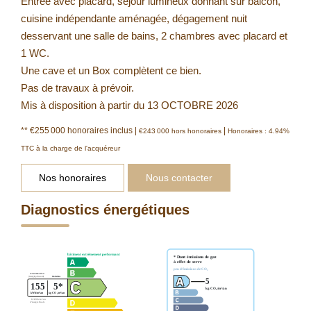
Entrée avec placard, séjour lumineux donnant sur balcon,
cuisine indépendante aménagée, dégagement nuit
desservant une salle de bains, 2 chambres avec placard et
1 WC.
Une cave et un Box complètent ce bien.
Pas de travaux à prévoir.
Mis à disposition à partir du 13 OCTOBRE 2026
** €255 000
honoraires inclus
|
|
€243 000
hors honoraires
Honoraires : 4.94%
TTC à la charge de l'acquéreur
Nos honoraires
Nous contacter
Diagnostics énergétiques