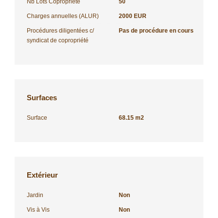
Nb Lots Copropriété
50
Charges annuelles (ALUR)
2000 EUR
Procédures diligentées c/
Pas de procédure en cours
syndicat de copropriété
Surfaces
Surface
68.15 m2
Extérieur
Jardin
Non
Vis à Vis
Non