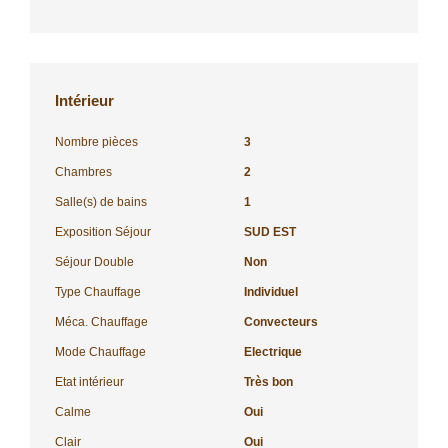
Intérieur
Nombre pièces
3
Chambres
2
Salle(s) de bains
1
Exposition Séjour
SUD EST
Séjour Double
Non
Type Chauffage
Individuel
Méca. Chauffage
Convecteurs
Mode Chauffage
Electrique
Etat intérieur
Très bon
Calme
Oui
Clair
Oui