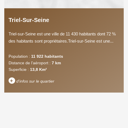
Triel-Sur-Seine
Triel-sur-Seine est une ville de 11 430 habitants dont 72 %
des habitants sont propriétaires.Triel-sur-Seine est une...
Population :
11 922 habitants
Distance de l'aéroport :
7 km
Superficie :
13,8 Km²
+
d'infos sur le quartier
DENSITÉ DE POPULATION
ENFANTS ET ADOLESCENTS
AGE MOYEN
REVENU MENSUEL PAR
MÉNAGE