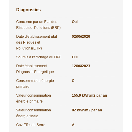
Diagnostics
Concerné par un Etat des
Oui
Risques et Pollutions (ERP)
Date d'établissement Etat
02/05/2026
des Risques et
Pollutions(ERP)
Soumis à l'affichage du DPE
Oui
Date établissement
12/06/2023
Diagnostic Energétique
Consommation énergie
C
primaire
Valeur consommation
155.9 kWh/m2 par an
énergie primaire
Valeur consommation
82 kWh/m2 par an
énergie finale
Gaz Effet de Serre
A