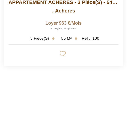
APPARTEMENT ACHERES - 3 Pièce(s) - 54.69 M2
,
Acheres
Loyer 963 €/mois
charges comprises
55
M²
Réf :
100
3
Pièce(s)