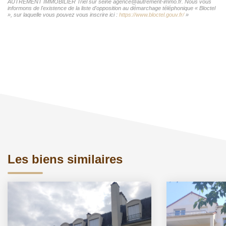
AUTREMENT IMMOBILIER Triel sur seine agence@autrement-immo.fr. Nous vous
informons de l'existence de la liste d'opposition au démarchage téléphonique « Bloctel
», sur laquelle vous pouvez vous inscrire ici :
https://www.bloctel.gouv.fr/
»
Les biens similaires