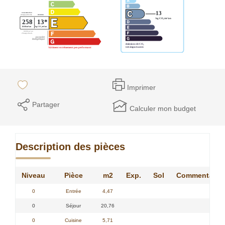
Imprimer
Partager
Calculer mon budget
Description des pièces
Niveau
Pièce
m2
Exp.
Sol
Commentaire
0
Entrée
4,47
0
Séjour
20,76
0
Cuisine
5,71