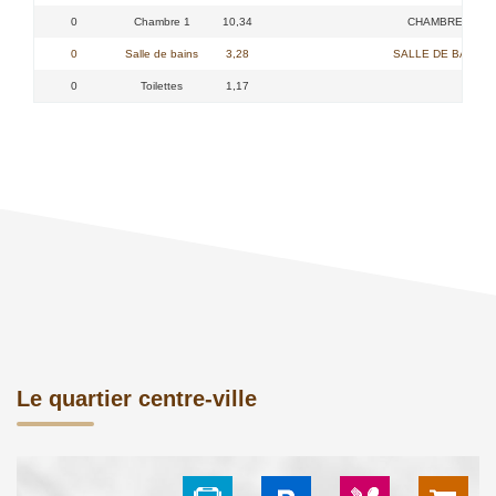
0
Chambre 1
10,34
CHAMBRE 1 -
0
Salle de bains
3,28
SALLE DE BAINS -
0
Toilettes
1,17
Le quartier centre-ville