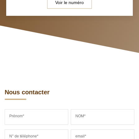
Voir le numéro
Nous contacter
Prénom*
NOM*
N° de téléphone*
email*