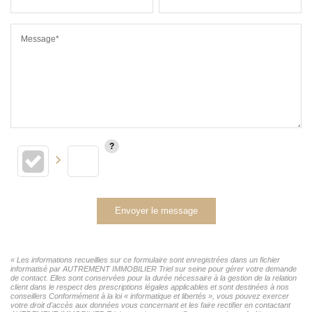
Message*
Envoyer le message
« Les informations recueillies sur ce formulaire sont enregistrées dans un fichier
informatisé par AUTREMENT IMMOBILIER Triel sur seine pour gérer votre demande
de contact. Elles sont conservées pour la durée nécessaire à la gestion de la relation
client dans le respect des prescriptions légales applicables et sont destinées à nos
conseillers Conformément à la loi « informatique et libertés », vous pouvez exercer
votre droit d'accès aux données vous concernant et les faire rectifier en contactant