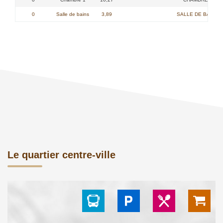
0
Salle de bains
3,89
SALLE DE BAINS -
Le quartier centre-ville