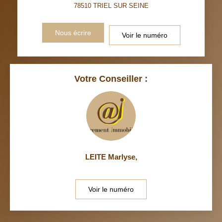
78510
TRIEL SUR SEINE
RESTAURANTS ET CAFÉS
COMMERCES
Nous écrire
Voir le numéro
MÉDECINS
Votre Conseiller :
LEITE Marlyse
,
Voir le numéro