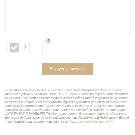
Envoyer le message
« Les informations recueillies sur ce formulaire sont enregistrées dans un fichier
informatisé par AUTREMENT IMMOBILIER Triel sur seine pour gérer votre demande
de contact. Elles sont conservées pour la durée nécessaire à la gestion de la relation
client dans le respect des prescriptions légales applicables et sont destinées à nos
conseillers Conformément à la loi « informatique et libertés », vous pouvez exercer
votre droit d'accès aux données vous concernant et les faire rectifier en contactant
AUTREMENT IMMOBILIER Triel sur seine agence@autrement-immo.fr. Nous vous
informons de l'existence de la liste d'opposition au démarchage téléphonique « Bloctel
», sur laquelle vous pouvez vous inscrire ici :
https://www.bloctel.gouv.fr/
»