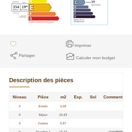
Imprimer
Partager
Calculer mon budget
Description des pièces
Niveau
Pièce
m2
Exp.
Sol
Commentaire
0
Entrée
4,09
0
Séjour
24,93
0
Cuisine
5,87
0
Chambre 1
10,27
CHAMBRE 1 -