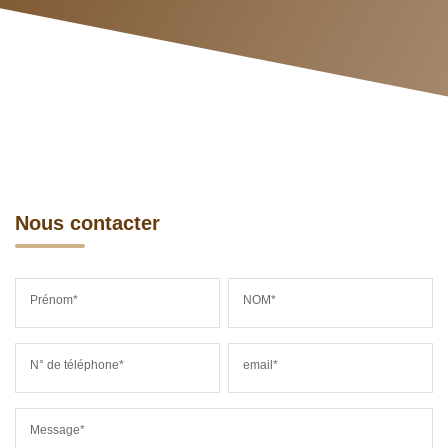
Nous contacter
Prénom*
NOM*
N° de téléphone*
email*
Message*