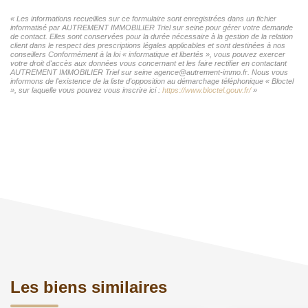
« Les informations recueillies sur ce formulaire sont enregistrées dans un fichier
informatisé par AUTREMENT IMMOBILIER Triel sur seine pour gérer votre demande
de contact. Elles sont conservées pour la durée nécessaire à la gestion de la relation
client dans le respect des prescriptions légales applicables et sont destinées à nos
conseillers Conformément à la loi « informatique et libertés », vous pouvez exercer
votre droit d'accès aux données vous concernant et les faire rectifier en contactant
AUTREMENT IMMOBILIER Triel sur seine agence@autrement-immo.fr. Nous vous
informons de l'existence de la liste d'opposition au démarchage téléphonique « Bloctel
», sur laquelle vous pouvez vous inscrire ici :
https://www.bloctel.gouv.fr/
»
Les biens similaires