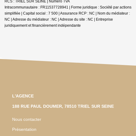
RCS : TRIEL SUR SEINE | Numero TVA
Intracommunautaire : FR11537728941 | Forme juridique : Société par actions
simplifiée | Capital social : 7 500 | Assurance RCP : NC | Nom du médiateur :
NC | Adresse du médiateur : NC | Adresse du site : NC |
Entreprise
juridiquement et financièrement indépendante
L'AGENCE
188 RUE PAUL DOUMER, 78510 TRIEL SUR SEINE
Nous contacter
Présentation