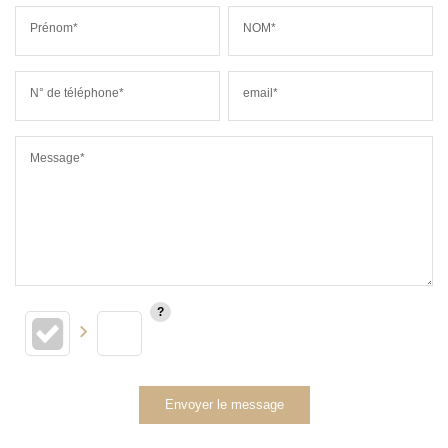
Prénom*
NOM*
N° de téléphone*
email*
Message*
Envoyer le message