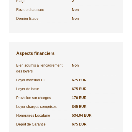
Etage
2
Rez de chaussée
Non
Dernier Etage
Non
Aspects financiers
Bien soumis à l'encadrement
Non
des loyers
Loyer mensuel HC
675 EUR
Loyer de base
675 EUR
Provision sur charges
170 EUR
Loyer charges comprises
845 EUR
Honoraires Locataire
534.04 EUR
Dépôt de Garantie
675 EUR