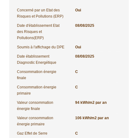
Concerné par un Etat des
Oui
Risques et Pollutions (ERP)
Date d'établissement Etat
08/08/2025
des Risques et
Pollutions(ERP)
Soumis à l'affichage du DPE
Oui
Date établissement
08/08/2025
Diagnostic Energétique
Consommation énergie
C
finale
Consommation énergie
C
primaire
Valeur consommation
94 kWh/m2 par an
énergie finale
Valeur consommation
106 kWh/m2 par an
énergie primaire
Gaz Effet de Serre
C