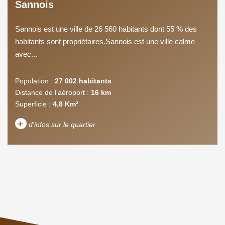
Sannois
Sannois est une ville de 26 560 habitants dont 55 % des
habitants sont propriétaires.Sannois est une ville calme
avec...
Population :
27 002 habitants
Distance de l'aéroport :
16 km
Superficie :
4,8 Km²
+
d'infos sur le quartier
DENSITÉ DE POPULATION
ENFANTS ET ADOLESCENTS
AGE MOYEN
REVENU MENSUEL PAR
MÉNAGE
TAUX DE PROPRIÉTAIRES
TAUX D'HABITATION