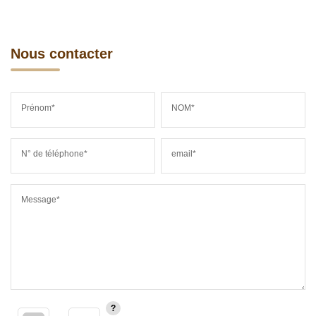
Nous contacter
Prénom*
NOM*
N° de téléphone*
email*
Message*