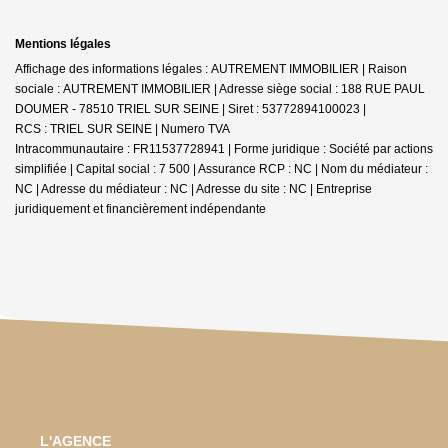
Mentions légales
Affichage des informations légales : AUTREMENT IMMOBILIER | Raison
sociale : AUTREMENT IMMOBILIER | Adresse siège social : 188 RUE PAUL
DOUMER - 78510 TRIEL SUR SEINE | Siret : 53772894100023 |
RCS : TRIEL SUR SEINE | Numero TVA
Intracommunautaire : FR11537728941 | Forme juridique : Société par actions
simplifiée | Capital social : 7 500 | Assurance RCP : NC | Nom du médiateur :
NC | Adresse du médiateur : NC | Adresse du site : NC |
Entreprise
juridiquement et financièrement indépendante
L'AGENCE