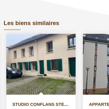
Les biens similaires
STUDIO CONFLANS STE HONORINE - 1 pièce(s) - 24.13 m2