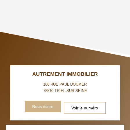
DENSITÉ DE POPULATION
ENFANTS ET ADOLESCENTS
AGE MOYEN
REVENU MENSUEL PAR
MÉNAGE
TAUX DE PROPRIÉTAIRES
TAUX D'HABITATION
TAXE FONCIÈRE
PART DES MÉNAGES SANS
VOITURE
DISTANCE DE L'AÉROPORT :
SUPERFICIE :
AUTREMENT IMMOBILIER
RÉSULTATS DES LYCÉES
ECOLES ET CRÈCHES
188 RUE PAUL DOUMER
78510
TRIEL SUR SEINE
RESTAURANTS ET CAFÉS
COMMERCES
Nous écrire
Voir le numéro
MÉDECINS