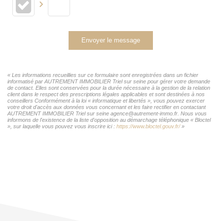
Envoyer le message
« Les informations recueillies sur ce formulaire sont enregistrées dans un fichier
informatisé par AUTREMENT IMMOBILIER Triel sur seine pour gérer votre demande
de contact. Elles sont conservées pour la durée nécessaire à la gestion de la relation
client dans le respect des prescriptions légales applicables et sont destinées à nos
conseillers Conformément à la loi « informatique et libertés », vous pouvez exercer
votre droit d'accès aux données vous concernant et les faire rectifier en contactant
AUTREMENT IMMOBILIER Triel sur seine agence@autrement-immo.fr. Nous vous
informons de l'existence de la liste d'opposition au démarchage téléphonique « Bloctel
», sur laquelle vous pouvez vous inscrire ici :
https://www.bloctel.gouv.fr/
»