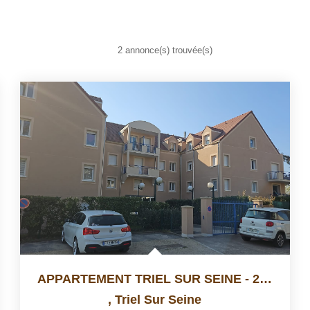
2 annonce(s) trouvée(s)
APPARTEMENT TRIEL SUR SEINE - 2 Pièce(s) - 39.9 M2
,
Triel Sur Seine