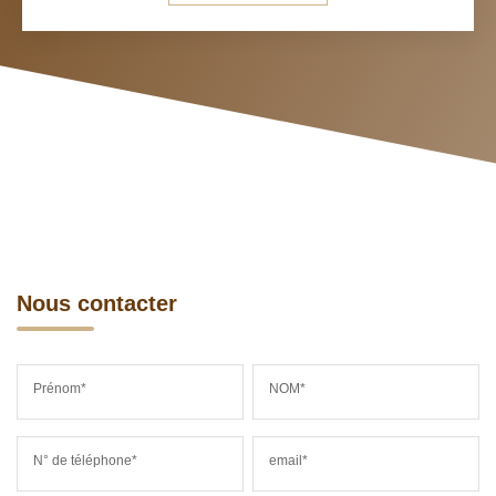
Nous contacter
Prénom*
NOM*
N° de téléphone*
email*