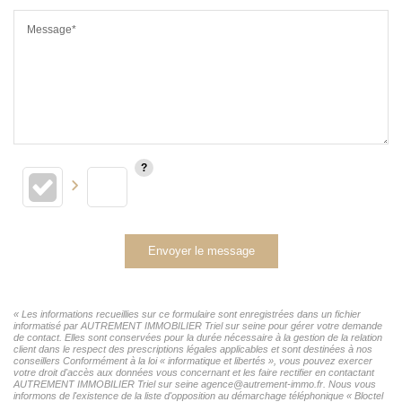
Message*
Envoyer le message
« Les informations recueillies sur ce formulaire sont enregistrées dans un fichier
informatisé par AUTREMENT IMMOBILIER Triel sur seine pour gérer votre demande
de contact. Elles sont conservées pour la durée nécessaire à la gestion de la relation
client dans le respect des prescriptions légales applicables et sont destinées à nos
conseillers Conformément à la loi « informatique et libertés », vous pouvez exercer
votre droit d'accès aux données vous concernant et les faire rectifier en contactant
AUTREMENT IMMOBILIER Triel sur seine agence@autrement-immo.fr. Nous vous
informons de l'existence de la liste d'opposition au démarchage téléphonique « Bloctel