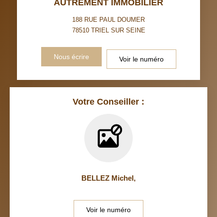
AUTREMENT IMMOBILIER
RÉSULTATS DES LYCÉES
ECOLES ET CRÈCHES
188 RUE PAUL DOUMER
78510
TRIEL SUR SEINE
RESTAURANTS ET CAFÉS
COMMERCES
Nous écrire
Voir le numéro
MÉDECINS
Votre Conseiller :
BELLEZ Michel
,
Voir le numéro