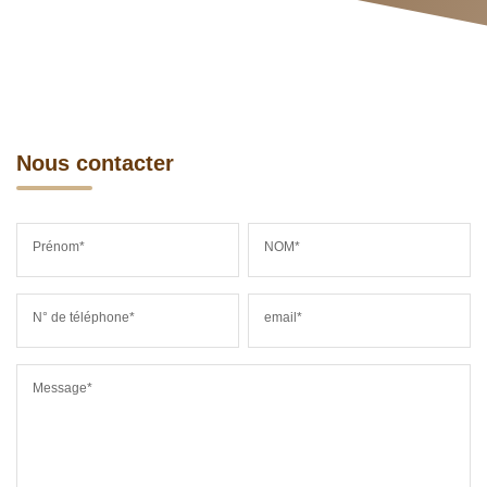
Nous contacter
Prénom*
NOM*
N° de téléphone*
email*
Message*