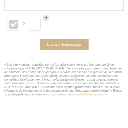
Envoyer le message
« Les informations recueillies sur ce formulaire sont enregistrées dans un fichier
informatisé par AUTREMENT IMMOBILIER Triel sur seine pour gérer votre demande
de contact. Elles sont conservées pour la durée nécessaire à la gestion de la relation
client dans le respect des prescriptions légales applicables et sont destinées à nos
conseillers Conformément à la loi « informatique et libertés », vous pouvez exercer
votre droit d'accès aux données vous concernant et les faire rectifier en contactant
AUTREMENT IMMOBILIER Triel sur seine agence@autrement-immo.fr. Nous vous
informons de l'existence de la liste d'opposition au démarchage téléphonique « Bloctel
», sur laquelle vous pouvez vous inscrire ici :
https://www.bloctel.gouv.fr/
»