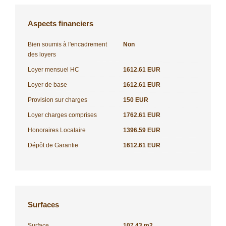
Aspects financiers
Bien soumis à l'encadrement
Non
des loyers
Loyer mensuel HC
1612.61 EUR
Loyer de base
1612.61 EUR
Provision sur charges
150 EUR
Loyer charges comprises
1762.61 EUR
Honoraires Locataire
1396.59 EUR
Dépôt de Garantie
1612.61 EUR
Surfaces
Surface
107.43 m2