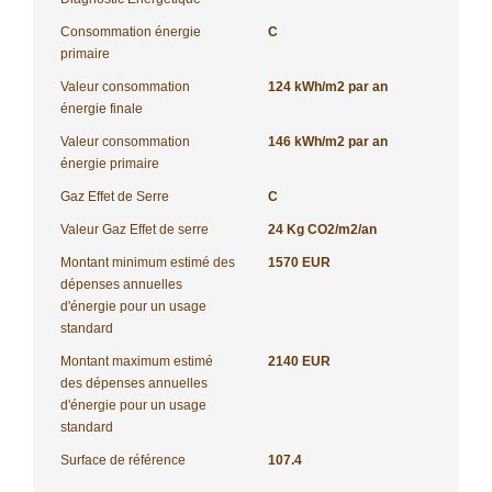
Consommation énergie
C
primaire
Valeur consommation
124 kWh/m2 par an
énergie finale
Valeur consommation
146 kWh/m2 par an
énergie primaire
Gaz Effet de Serre
C
Valeur Gaz Effet de serre
24 Kg CO2/m2/an
Montant minimum estimé des
1570 EUR
dépenses annuelles
d'énergie pour un usage
standard
Montant maximum estimé
2140 EUR
des dépenses annuelles
d'énergie pour un usage
standard
Surface de référence
107.4