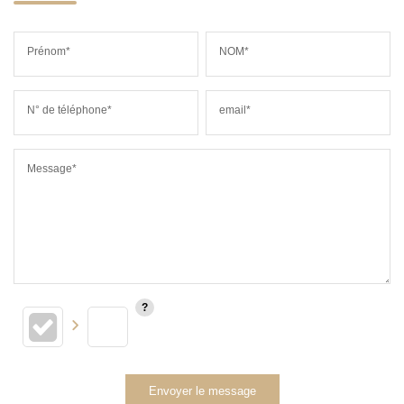
Prénom*
NOM*
N° de téléphone*
email*
Message*
Envoyer le message