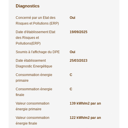
Diagnostics
Concerné par un Etat des
Oui
Risques et Pollutions (ERP)
Date d'établissement Etat
19/09/2025
des Risques et
Pollutions(ERP)
Soumis à l'affichage du DPE
Oui
Date établissement
25/03/2023
Diagnostic Energétique
Consommation énergie
C
primaire
Consommation énergie
C
finale
Valeur consommation
139 kWh/m2 par an
énergie primaire
Valeur consommation
122 kWh/m2 par an
énergie finale