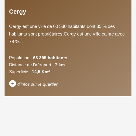
Cergy
Cergy est une ville de 60 530 habitants dont 39 % des
habitants sont propriétaires.Cergy est une ville calme avec
79 %...
Population :
63 395 habitants
Distance de l'aéroport :
7 km
Superficie :
14,5 Km²
+
d'infos sur le quartier
DENSITÉ DE POPULATION
ENFANTS ET ADOLESCENTS
AGE MOYEN
REVENU MENSUEL PAR
MÉNAGE