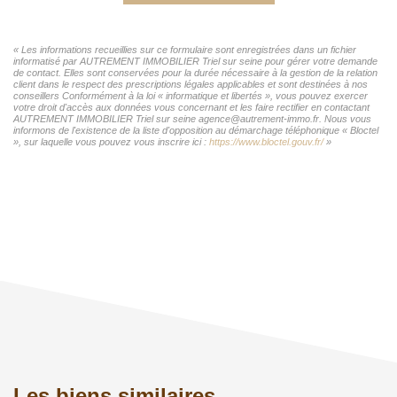
« Les informations recueillies sur ce formulaire sont enregistrées dans un fichier
informatisé par AUTREMENT IMMOBILIER Triel sur seine pour gérer votre demande
de contact. Elles sont conservées pour la durée nécessaire à la gestion de la relation
client dans le respect des prescriptions légales applicables et sont destinées à nos
conseillers Conformément à la loi « informatique et libertés », vous pouvez exercer
votre droit d'accès aux données vous concernant et les faire rectifier en contactant
AUTREMENT IMMOBILIER Triel sur seine agence@autrement-immo.fr. Nous vous
informons de l'existence de la liste d'opposition au démarchage téléphonique « Bloctel
», sur laquelle vous pouvez vous inscrire ici :
https://www.bloctel.gouv.fr/
»
Les biens similaires