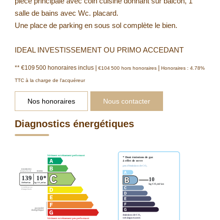
pièce principale avec coin cuisine donnant sur balcon, 1
salle de bains avec Wc. placard.
Une place de parking en sous sol complète le bien.
IDEAL INVESTISSEMENT OU PRIMO ACCEDANT
** €109 500
honoraires inclus
|
|
€104 500
hors honoraires
Honoraires : 4.78%
TTC à la charge de l'acquéreur
Nos honoraires
Nous contacter
Diagnostics énergétiques