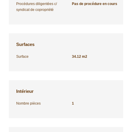
Procédures diligentées c/
Pas de procédure en cours
syndicat de copropriété
Surfaces
Surface
34.12 m2
Intérieur
Nombre pièces
1