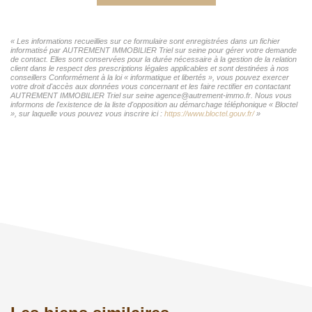
« Les informations recueillies sur ce formulaire sont enregistrées dans un fichier
informatisé par AUTREMENT IMMOBILIER Triel sur seine pour gérer votre demande
de contact. Elles sont conservées pour la durée nécessaire à la gestion de la relation
client dans le respect des prescriptions légales applicables et sont destinées à nos
conseillers Conformément à la loi « informatique et libertés », vous pouvez exercer
votre droit d'accès aux données vous concernant et les faire rectifier en contactant
AUTREMENT IMMOBILIER Triel sur seine agence@autrement-immo.fr. Nous vous
informons de l'existence de la liste d'opposition au démarchage téléphonique « Bloctel
», sur laquelle vous pouvez vous inscrire ici :
https://www.bloctel.gouv.fr/
»