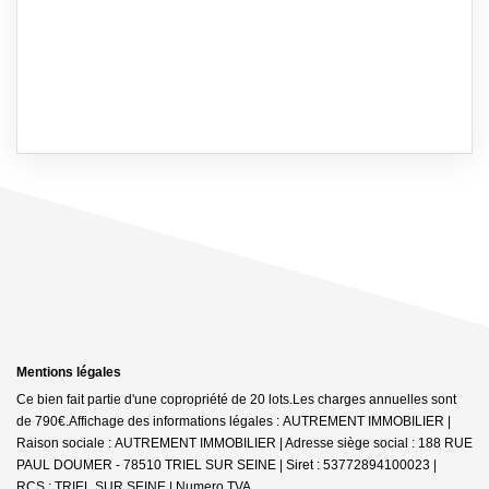
Mentions légales
Ce bien fait partie d'une copropriété de 20 lots.Les charges annuelles sont
de 790€.
Affichage des informations légales : AUTREMENT IMMOBILIER |
Raison sociale : AUTREMENT IMMOBILIER | Adresse siège social : 188 RUE
PAUL DOUMER - 78510 TRIEL SUR SEINE | Siret : 53772894100023 |
RCS : TRIEL SUR SEINE | Numero TVA