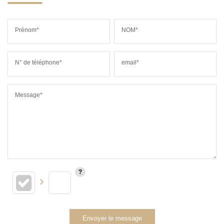
Prénom*
NOM*
N° de téléphone*
email*
Message*
Envoyer le message