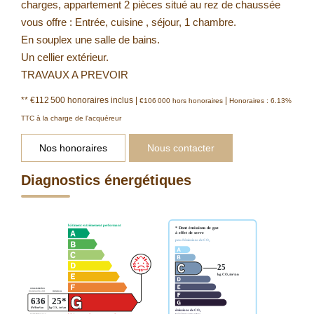
charges, appartement 2 pièces situé au rez de chaussée
vous offre : Entrée, cuisine , séjour, 1 chambre.
En souplex une salle de bains.
Un cellier extérieur.
TRAVAUX A PREVOIR
** €112 500
honoraires inclus
|
|
€106 000
hors honoraires
Honoraires : 6.13%
TTC à la charge de l'acquéreur
Nos honoraires
Nous contacter
Diagnostics énergétiques