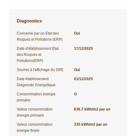
Diagnostics
Concerné par un Etat des
Oui
Risques et Pollutions (ERP)
Date d'établissement Etat
17/12/2025
des Risques et
Pollutions(ERP)
Soumis à l'affichage du DPE
Oui
Date établissement
01/12/2025
Diagnostic Energétique
Consommation énergie
G
primaire
Valeur consommation
636.7 kWh/m2 par an
énergie primaire
Valeur consommation
335 kWh/m2 par an
énergie finale