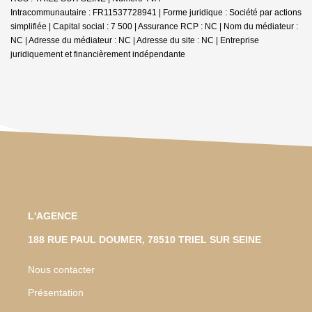
Intracommunautaire : FR11537728941 | Forme juridique : Société par actions
simplifiée | Capital social : 7 500 | Assurance RCP : NC | Nom du médiateur :
NC | Adresse du médiateur : NC | Adresse du site : NC |
Entreprise
juridiquement et financièrement indépendante
L'AGENCE
188 RUE PAUL DOUMER, 78510 TRIEL SUR SEINE
Nous contacter
Présentation