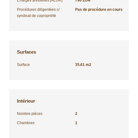
Charges annuelles (ALUR)
790 EUR
Procédures diligentées c/
Pas de procédure en cours
syndicat de copropriété
Surfaces
Surface
35.61 m2
Intérieur
Nombre pièces
2
Chambres
1