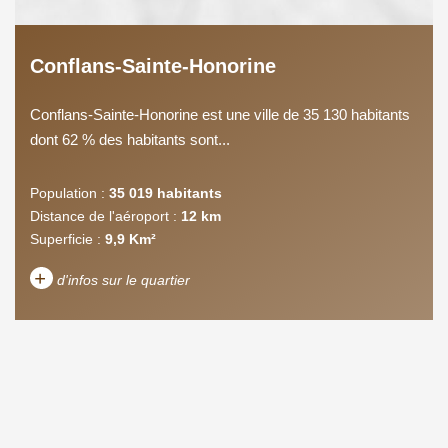
Conflans-Sainte-Honorine
Conflans-Sainte-Honorine est une ville de 35 130 habitants
dont 62 % des habitants sont...
Population :
35 019 habitants
Distance de l'aéroport :
12 km
Superficie :
9,9 Km²
+
d'infos sur le quartier
DENSITÉ DE POPULATION
ENFANTS ET ADOLESCENTS
AGE MOYEN
REVENU MENSUEL PAR
MÉNAGE