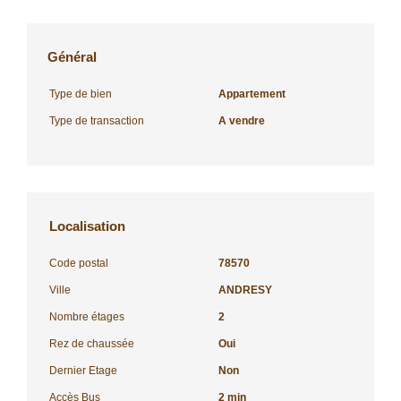
Général
Type de bien
Appartement
Type de transaction
A vendre
Localisation
Code postal
78570
Ville
ANDRESY
Nombre étages
2
Rez de chaussée
Oui
Dernier Etage
Non
Accès Bus
2 min