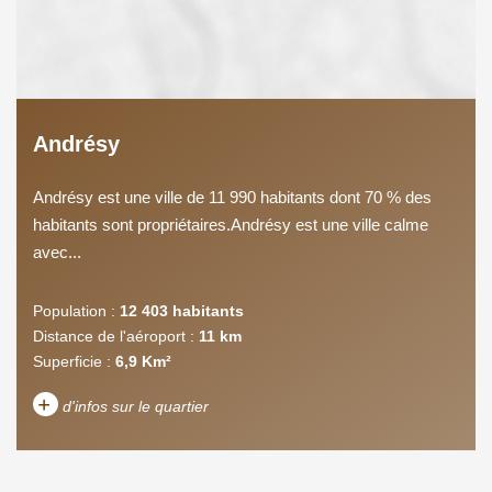
Andrésy
Andrésy est une ville de 11 990 habitants dont 70 % des
habitants sont propriétaires.Andrésy est une ville calme
avec...
Population :
12 403 habitants
Distance de l'aéroport :
11 km
Superficie :
6,9 Km²
+
d'infos sur le quartier
DENSITÉ DE POPULATION
ENFANTS ET ADOLESCENTS