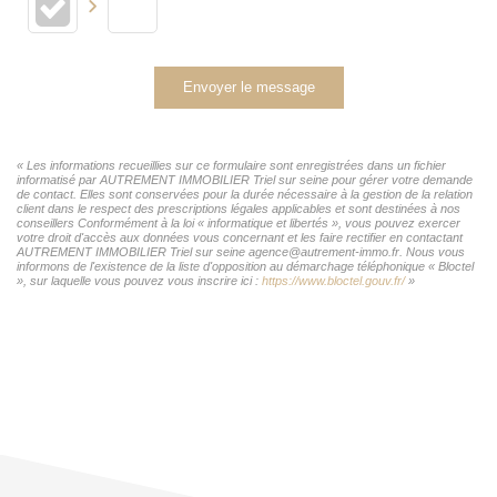
Envoyer le message
« Les informations recueillies sur ce formulaire sont enregistrées dans un fichier
informatisé par AUTREMENT IMMOBILIER Triel sur seine pour gérer votre demande
de contact. Elles sont conservées pour la durée nécessaire à la gestion de la relation
client dans le respect des prescriptions légales applicables et sont destinées à nos
conseillers Conformément à la loi « informatique et libertés », vous pouvez exercer
votre droit d'accès aux données vous concernant et les faire rectifier en contactant
AUTREMENT IMMOBILIER Triel sur seine agence@autrement-immo.fr. Nous vous
informons de l'existence de la liste d'opposition au démarchage téléphonique « Bloctel
», sur laquelle vous pouvez vous inscrire ici :
https://www.bloctel.gouv.fr/
»