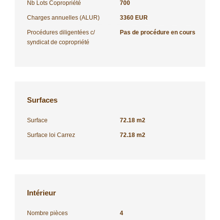
Nb Lots Copropriété
700
Charges annuelles (ALUR)
3360 EUR
Procédures diligentées c/
Pas de procédure en cours
syndicat de copropriété
Surfaces
Surface
72.18 m2
Surface loi Carrez
72.18 m2
Intérieur
Nombre pièces
4