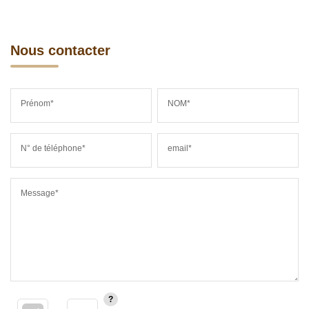
Nous contacter
Prénom*
NOM*
N° de téléphone*
email*
Message*