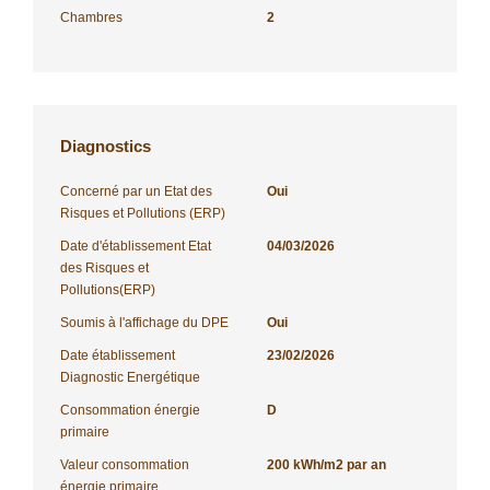
Chambres
2
Diagnostics
Concerné par un Etat des
Oui
Risques et Pollutions (ERP)
Date d'établissement Etat
04/03/2026
des Risques et
Pollutions(ERP)
Soumis à l'affichage du DPE
Oui
Date établissement
23/02/2026
Diagnostic Energétique
Consommation énergie
D
primaire
Valeur consommation
200 kWh/m2 par an
énergie primaire