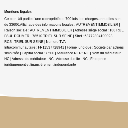
Mentions légales
Ce bien fait partie d'une copropriété de 700 lots.Les charges annuelles sont
de 3360€.
Affichage des informations légales : AUTREMENT IMMOBILIER |
Raison sociale : AUTREMENT IMMOBILIER | Adresse siège social : 188 RUE
PAUL DOUMER - 78510 TRIEL SUR SEINE | Siret : 53772894100023 |
RCS : TRIEL SUR SEINE | Numero TVA
Intracommunautaire : FR11537728941 | Forme juridique : Société par actions
simplifiée | Capital social : 7 500 | Assurance RCP : NC | Nom du médiateur :
NC | Adresse du médiateur : NC | Adresse du site : NC |
Entreprise
juridiquement et financièrement indépendante