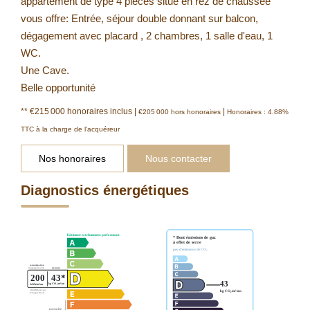
appartement de type 4 pièces situé en rez de chaussée
vous offre: Entrée, séjour double donnant sur balcon,
dégagement avec placard , 2 chambres, 1 salle d'eau, 1
WC.
Une Cave.
Belle opportunité
** €215 000
honoraires inclus
|
|
€205 000
hors honoraires
Honoraires : 4.88%
TTC à la charge de l'acquéreur
Nos honoraires
Nous contacter
Diagnostics énergétiques