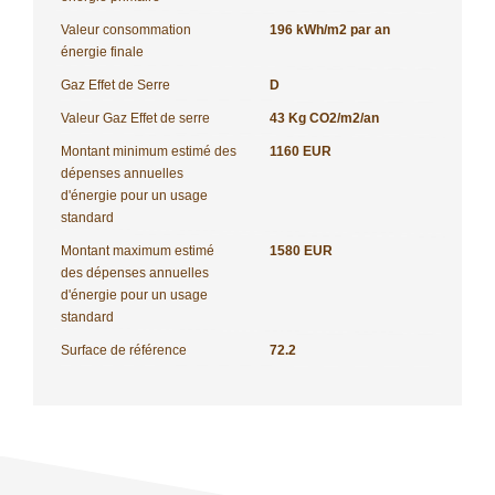
Valeur consommation
196 kWh/m2 par an
énergie finale
Gaz Effet de Serre
D
Valeur Gaz Effet de serre
43 Kg CO2/m2/an
Montant minimum estimé des
1160 EUR
dépenses annuelles
d'énergie pour un usage
standard
Montant maximum estimé
1580 EUR
des dépenses annuelles
d'énergie pour un usage
standard
Surface de référence
72.2