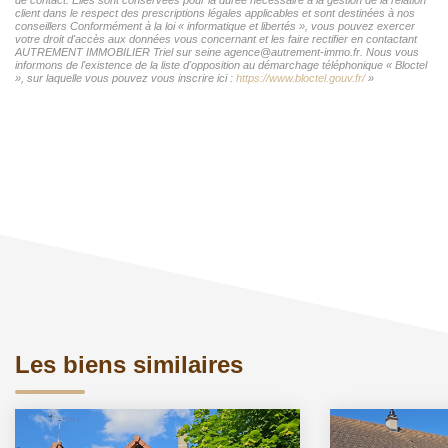
client dans le respect des prescriptions légales applicables et sont destinées à nos
conseillers Conformément à la loi « informatique et libertés », vous pouvez exercer
votre droit d'accès aux données vous concernant et les faire rectifier en contactant
AUTREMENT IMMOBILIER Triel sur seine agence@autrement-immo.fr. Nous vous
informons de l'existence de la liste d'opposition au démarchage téléphonique « Bloctel
», sur laquelle vous pouvez vous inscrire ici :
https://www.bloctel.gouv.fr/
»
Les biens similaires