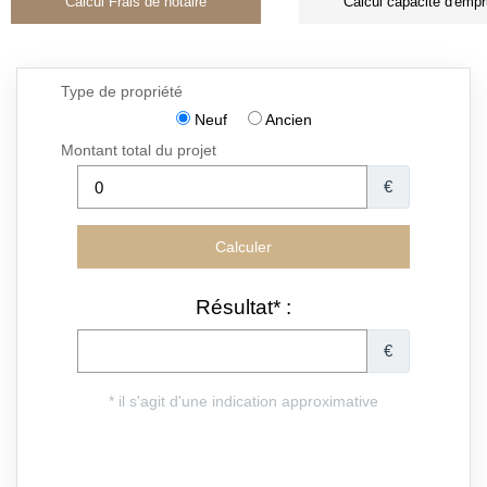
Calcul Frais de notaire
Calcul capacité d'empr