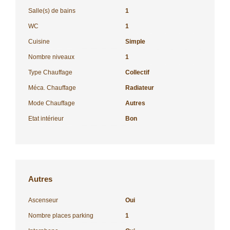
Salle(s) de bains
1
WC
1
Cuisine
Simple
Nombre niveaux
1
Type Chauffage
Collectif
Méca. Chauffage
Radiateur
Mode Chauffage
Autres
Etat intérieur
Bon
Autres
Ascenseur
Oui
Nombre places parking
1