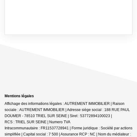
Mentions légales
Affichage des informations légales : AUTREMENT IMMOBILIER | Raison
sociale : AUTREMENT IMMOBILIER | Adresse siège social : 188 RUE PAUL
DOUMER - 78510 TRIEL SUR SEINE | Siret : 53772894100023 |
RCS : TRIEL SUR SEINE | Numero TVA
Intracommunautaire : FR11537728941 | Forme juridique : Société par actions
simplifiée | Capital social : 7 500 | Assurance RCP : NC | Nom du médiateur :