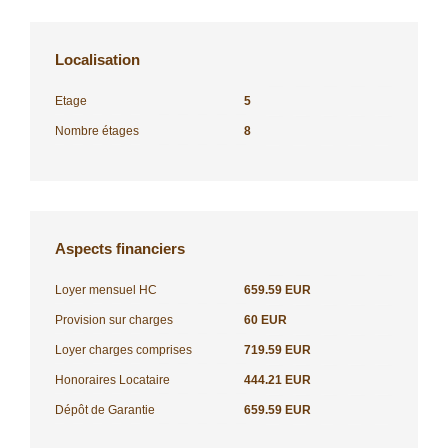
Localisation
Etage
5
Nombre étages
8
Aspects financiers
Loyer mensuel HC
659.59 EUR
Provision sur charges
60 EUR
Loyer charges comprises
719.59 EUR
Honoraires Locataire
444.21 EUR
Dépôt de Garantie
659.59 EUR