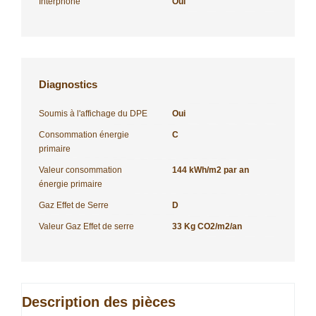
Interphone
Oui
Diagnostics
Soumis à l'affichage du DPE
Oui
Consommation énergie
C
primaire
Valeur consommation
144 kWh/m2 par an
énergie primaire
Gaz Effet de Serre
D
Valeur Gaz Effet de serre
33 Kg CO2/m2/an
Description des pièces