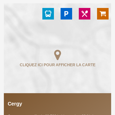
Cergy