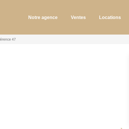
Notre agence
Ventes
Locations
érence 47