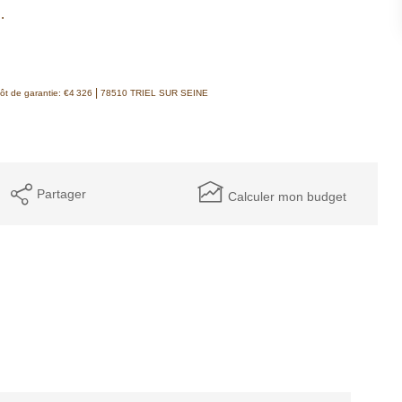
.
|
ôt de garantie: €4 326
78510 TRIEL SUR SEINE
Partager
Calculer mon budget