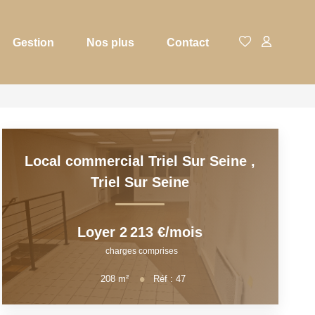
Gestion
Nos plus
Contact
Local commercial Triel Sur Seine
,
Triel Sur Seine
Loyer 2 213 €/mois
charges comprises
208
m²
Réf :
47