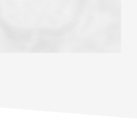
OYEN
'HABITATION
CE DE L'AÉROPORT :
 ET CRÈCHES