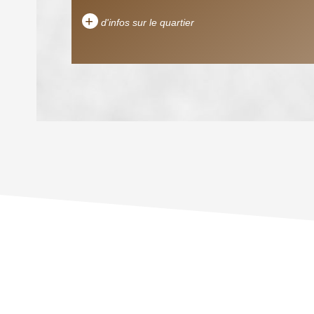
+
d'infos sur le quartier
DENSITÉ DE POPULATION
REVENU MENSUEL PAR MÉNAGE
TAXE FONCIÈRE
SUPERFICIE :