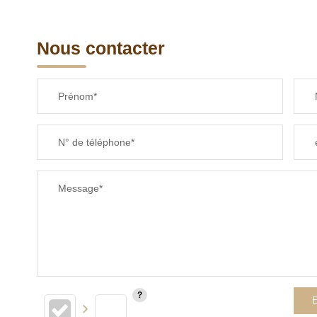
RESTAURANTS ET CAFÉS
Nous contacter
Prénom*
N° de téléphone*
Message*
E