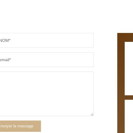
COMMERCES
MÉDEC
NOM*
email*
nvoyer le message