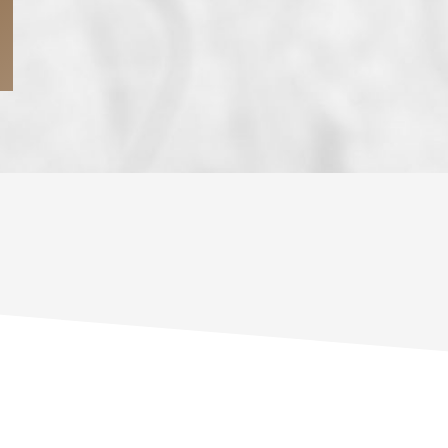
ENFANTS ET ADOLESCENTS
AGE M
TAUX DE PROPRIÉTAIRES
TAUX D
PART DES MÉNAGES SANS VOITURE
DISTAN
RÉSULTATS DES LYCÉES
ECOLES