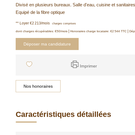
Divisé en plusieurs bureaux. Salle d'eau, cuisine et sanitaires
Equipé de la fibre optique
**
Loyer €2 213/mois
charges comprises
|
|
dont charges récupérables: €50/mois
Honoraires charge locataire: €2 544 TTC
Dép
Déposer ma candidature
Imprimer
Nos honoraires
Caractéristiques détaillées