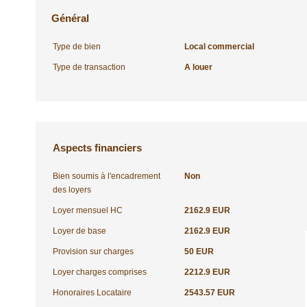
Général
Type de bien
Local commercial
Type de transaction
A louer
Aspects financiers
Bien soumis à l'encadrement
Non
des loyers
Loyer mensuel HC
2162.9 EUR
Loyer de base
2162.9 EUR
Provision sur charges
50 EUR
Loyer charges comprises
2212.9 EUR
Honoraires Locataire
2543.57 EUR