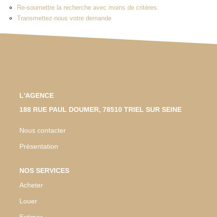
Re-soumettre la recherche avec moins de critères.
Transmettez-nous votre demande
L'AGENCE
188 RUE PAUL DOUMER, 78510 TRIEL SUR SEINE
Nous contacter
Présentation
NOS SERVICES
Acheter
Louer
Estimer