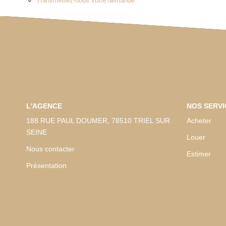
Transmettez-nous votre demande
L'AGENCE
NOS SERVI
188 RUE PAUL DOUMER, 78510 TRIEL SUR
Acheter
SEINE
Louer
Nous contacter
Estimer
Présentation