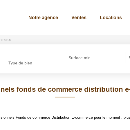
Notre agence
Ventes
Locations
mmerce
Surface min
Type de bien
nnels fonds de commerce distribution 
ssionnels Fonds de commerce Distribution E-commerce pour le moment , plusie