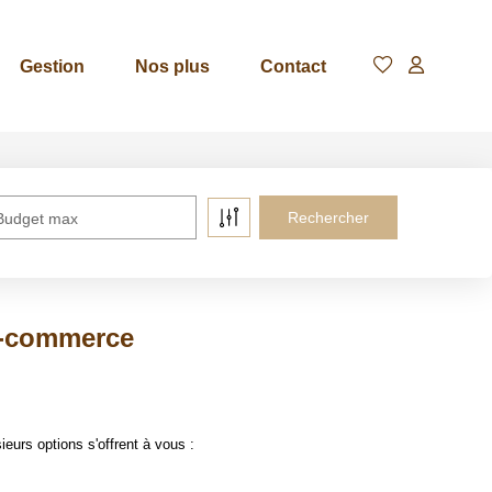
Gestion
Nos plus
Contact
Budget max
e-commerce
urs options s'offrent à vous :