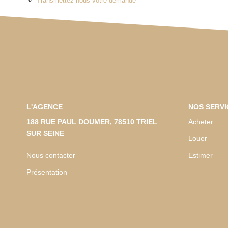
Transmettez-nous votre demande
L'AGENCE
NOS SERVI
188 RUE PAUL DOUMER, 78510 TRIEL
Acheter
SUR SEINE
Louer
Nous contacter
Estimer
Présentation