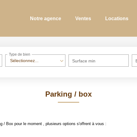
Notre agence
Ventes
Locations
Type de bien
Sélectionnez...
Surface min
Parking / box
 / Box pour le moment , plusieurs options s'offrent à vous :