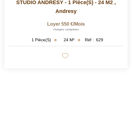
STUDIO ANDRESY - 1 Pièce(s) - 24 M2
,
Andresy
Loyer 550 €/mois
charges comprises
24
M²
Réf :
629
1
Pièce(s)