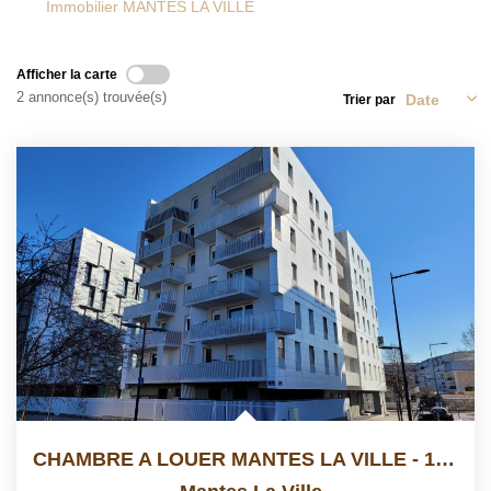
Immobilier MANTES LA VILLE
Afficher la carte
2 annonce(s) trouvée(s)
Trier par
CHAMBRE A LOUER MANTES LA VILLE - 1 Pièce(s) - 9.04 M2