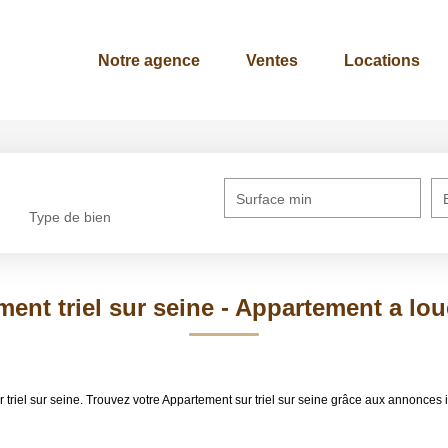
Notre agence
Ventes
Locations
Surface min
Type de bien
nt triel sur seine - Appartement a loue
er triel sur seine. Trouvez votre Appartement sur triel sur seine grâce aux annon