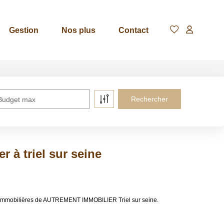
Gestion
Nos plus
Contact
Budget max
r à triel sur seine
ces immobilières de AUTREMENT IMMOBILIER Triel sur seine.