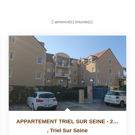
2 annonce(s) trouvée(s)
APPARTEMENT TRIEL SUR SEINE - 2 Pièce(s) - 39.9 M2
,
Triel Sur Seine