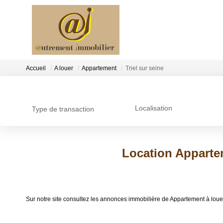
Accueil
A louer
Appartement
Triel sur seine
Localisation
Type de transaction
Location Apparteme
Sur notre site consultez les annonces immobilière de Appartement à lou